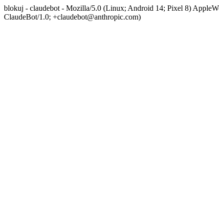
blokuj - claudebot - Mozilla/5.0 (Linux; Android 14; Pixel 8) App
ClaudeBot/1.0; +claudebot@anthropic.com)