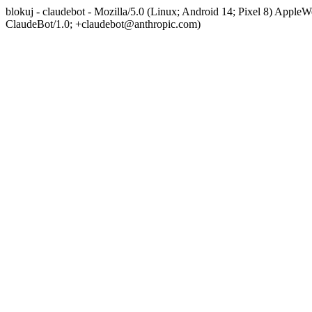
blokuj - claudebot - Mozilla/5.0 (Linux; Android 14; Pixel 8) App
ClaudeBot/1.0; +claudebot@anthropic.com)