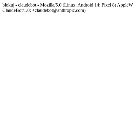
blokuj - claudebot - Mozilla/5.0 (Linux; Android 14; Pixel 8) App
ClaudeBot/1.0; +claudebot@anthropic.com)