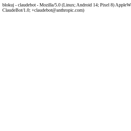
blokuj - claudebot - Mozilla/5.0 (Linux; Android 14; Pixel 8) App
ClaudeBot/1.0; +claudebot@anthropic.com)