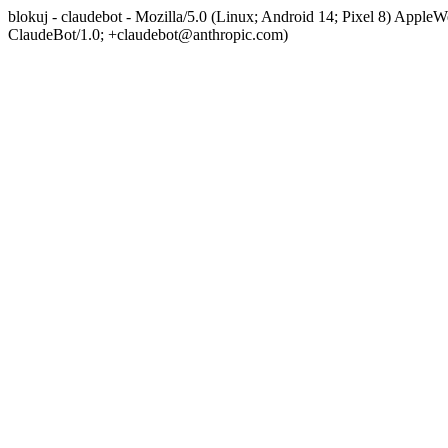
blokuj - claudebot - Mozilla/5.0 (Linux; Android 14; Pixel 8) App
ClaudeBot/1.0; +claudebot@anthropic.com)