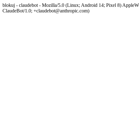
blokuj - claudebot - Mozilla/5.0 (Linux; Android 14; Pixel 8) App
ClaudeBot/1.0; +claudebot@anthropic.com)