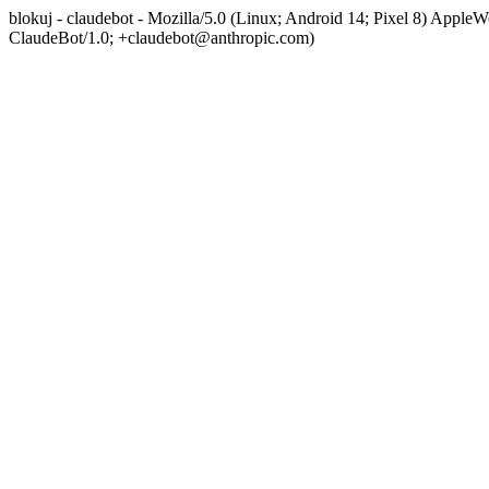
blokuj - claudebot - Mozilla/5.0 (Linux; Android 14; Pixel 8) App
ClaudeBot/1.0; +claudebot@anthropic.com)