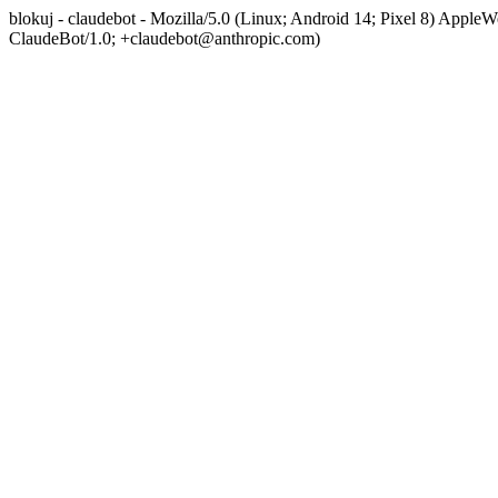
blokuj - claudebot - Mozilla/5.0 (Linux; Android 14; Pixel 8) App
ClaudeBot/1.0; +claudebot@anthropic.com)