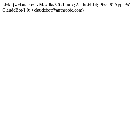
blokuj - claudebot - Mozilla/5.0 (Linux; Android 14; Pixel 8) App
ClaudeBot/1.0; +claudebot@anthropic.com)