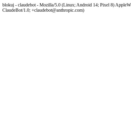
blokuj - claudebot - Mozilla/5.0 (Linux; Android 14; Pixel 8) App
ClaudeBot/1.0; +claudebot@anthropic.com)