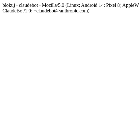
blokuj - claudebot - Mozilla/5.0 (Linux; Android 14; Pixel 8) App
ClaudeBot/1.0; +claudebot@anthropic.com)