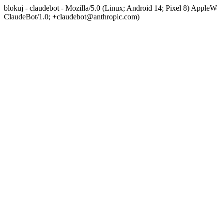
blokuj - claudebot - Mozilla/5.0 (Linux; Android 14; Pixel 8) App
ClaudeBot/1.0; +claudebot@anthropic.com)