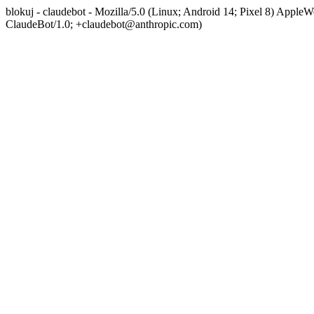
blokuj - claudebot - Mozilla/5.0 (Linux; Android 14; Pixel 8) App
ClaudeBot/1.0; +claudebot@anthropic.com)