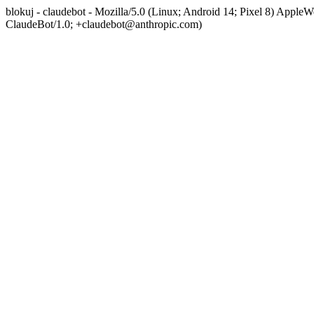
blokuj - claudebot - Mozilla/5.0 (Linux; Android 14; Pixel 8) App
ClaudeBot/1.0; +claudebot@anthropic.com)