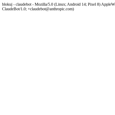
blokuj - claudebot - Mozilla/5.0 (Linux; Android 14; Pixel 8) App
ClaudeBot/1.0; +claudebot@anthropic.com)