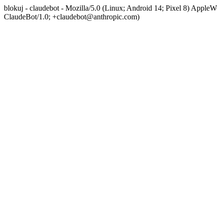
blokuj - claudebot - Mozilla/5.0 (Linux; Android 14; Pixel 8) App
ClaudeBot/1.0; +claudebot@anthropic.com)