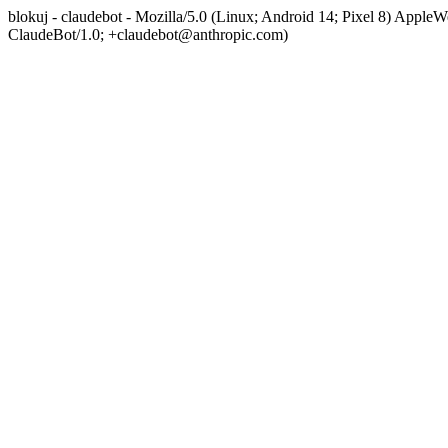
blokuj - claudebot - Mozilla/5.0 (Linux; Android 14; Pixel 8) App
ClaudeBot/1.0; +claudebot@anthropic.com)