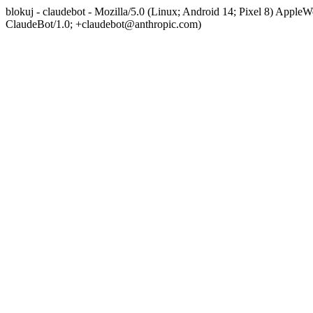
blokuj - claudebot - Mozilla/5.0 (Linux; Android 14; Pixel 8) App
ClaudeBot/1.0; +claudebot@anthropic.com)