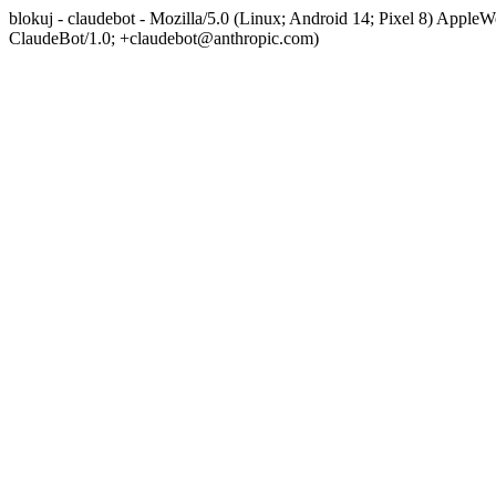
blokuj - claudebot - Mozilla/5.0 (Linux; Android 14; Pixel 8) App
ClaudeBot/1.0; +claudebot@anthropic.com)