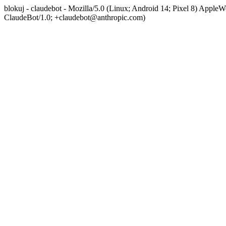
blokuj - claudebot - Mozilla/5.0 (Linux; Android 14; Pixel 8) App
ClaudeBot/1.0; +claudebot@anthropic.com)