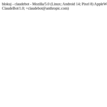
blokuj - claudebot - Mozilla/5.0 (Linux; Android 14; Pixel 8) App
ClaudeBot/1.0; +claudebot@anthropic.com)