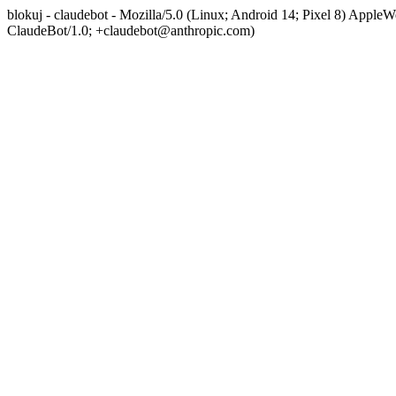
blokuj - claudebot - Mozilla/5.0 (Linux; Android 14; Pixel 8) App
ClaudeBot/1.0; +claudebot@anthropic.com)