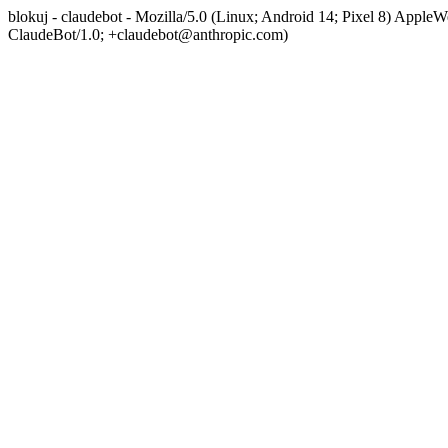
blokuj - claudebot - Mozilla/5.0 (Linux; Android 14; Pixel 8) App
ClaudeBot/1.0; +claudebot@anthropic.com)