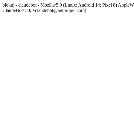
blokuj - claudebot - Mozilla/5.0 (Linux; Android 14; Pixel 8) App
ClaudeBot/1.0; +claudebot@anthropic.com)