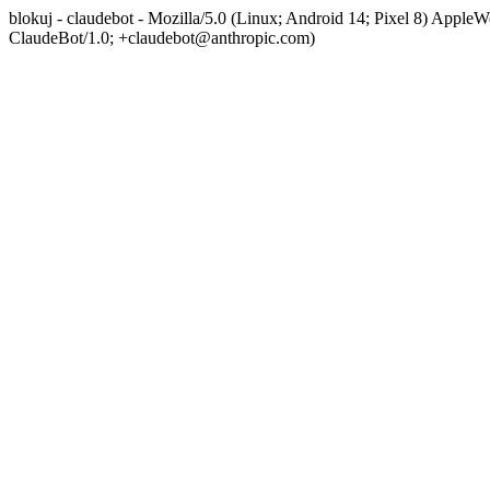
blokuj - claudebot - Mozilla/5.0 (Linux; Android 14; Pixel 8) App
ClaudeBot/1.0; +claudebot@anthropic.com)