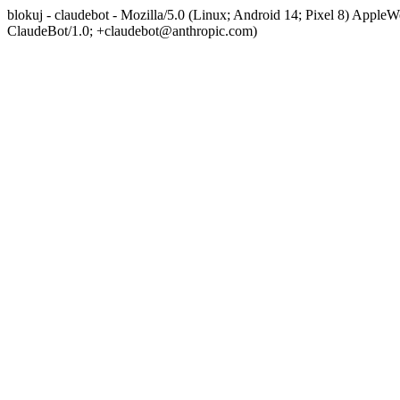
blokuj - claudebot - Mozilla/5.0 (Linux; Android 14; Pixel 8) App
ClaudeBot/1.0; +claudebot@anthropic.com)