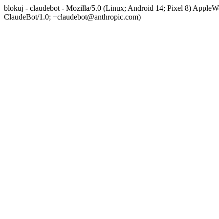
blokuj - claudebot - Mozilla/5.0 (Linux; Android 14; Pixel 8) App
ClaudeBot/1.0; +claudebot@anthropic.com)