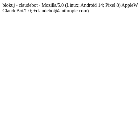
blokuj - claudebot - Mozilla/5.0 (Linux; Android 14; Pixel 8) App
ClaudeBot/1.0; +claudebot@anthropic.com)