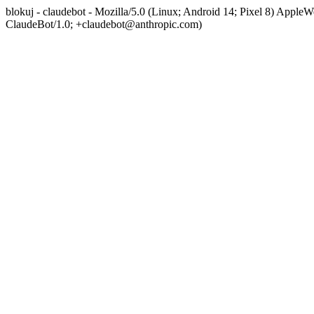
blokuj - claudebot - Mozilla/5.0 (Linux; Android 14; Pixel 8) App
ClaudeBot/1.0; +claudebot@anthropic.com)