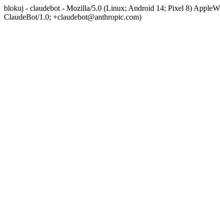
blokuj - claudebot - Mozilla/5.0 (Linux; Android 14; Pixel 8) App
ClaudeBot/1.0; +claudebot@anthropic.com)