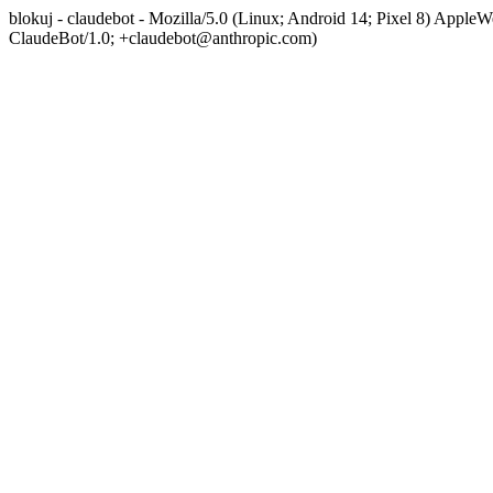
blokuj - claudebot - Mozilla/5.0 (Linux; Android 14; Pixel 8) App
ClaudeBot/1.0; +claudebot@anthropic.com)