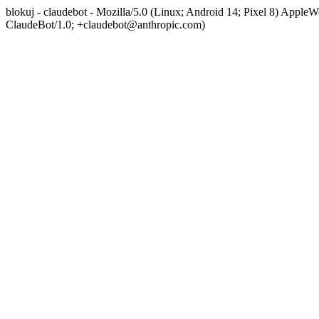
blokuj - claudebot - Mozilla/5.0 (Linux; Android 14; Pixel 8) App
ClaudeBot/1.0; +claudebot@anthropic.com)