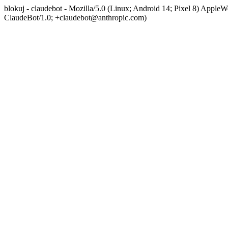
blokuj - claudebot - Mozilla/5.0 (Linux; Android 14; Pixel 8) App
ClaudeBot/1.0; +claudebot@anthropic.com)