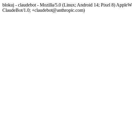
blokuj - claudebot - Mozilla/5.0 (Linux; Android 14; Pixel 8) App
ClaudeBot/1.0; +claudebot@anthropic.com)