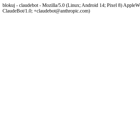
blokuj - claudebot - Mozilla/5.0 (Linux; Android 14; Pixel 8) App
ClaudeBot/1.0; +claudebot@anthropic.com)