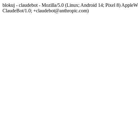
blokuj - claudebot - Mozilla/5.0 (Linux; Android 14; Pixel 8) App
ClaudeBot/1.0; +claudebot@anthropic.com)