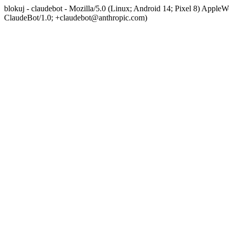
blokuj - claudebot - Mozilla/5.0 (Linux; Android 14; Pixel 8) App
ClaudeBot/1.0; +claudebot@anthropic.com)