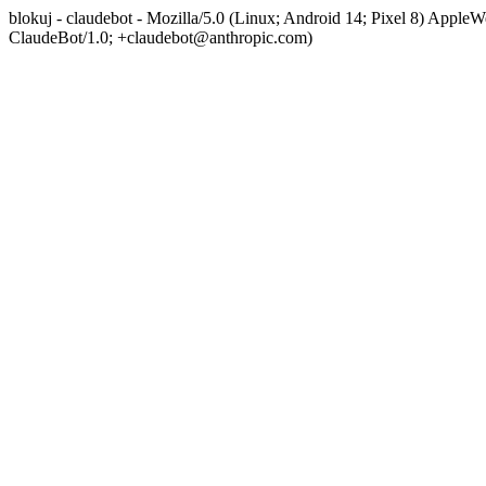
blokuj - claudebot - Mozilla/5.0 (Linux; Android 14; Pixel 8) App
ClaudeBot/1.0; +claudebot@anthropic.com)