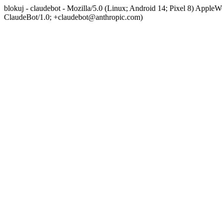
blokuj - claudebot - Mozilla/5.0 (Linux; Android 14; Pixel 8) App
ClaudeBot/1.0; +claudebot@anthropic.com)