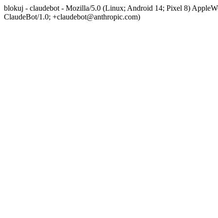
blokuj - claudebot - Mozilla/5.0 (Linux; Android 14; Pixel 8) App
ClaudeBot/1.0; +claudebot@anthropic.com)