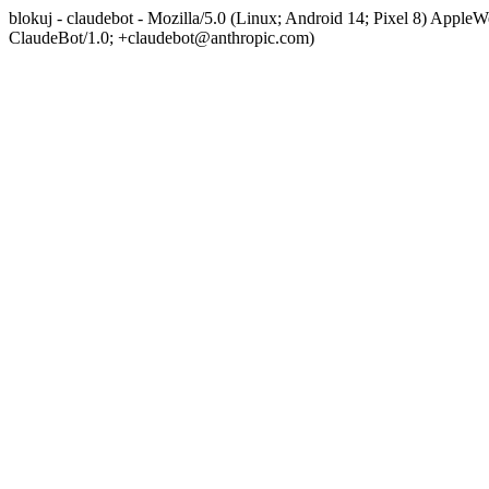
blokuj - claudebot - Mozilla/5.0 (Linux; Android 14; Pixel 8) App
ClaudeBot/1.0; +claudebot@anthropic.com)