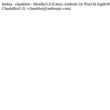
blokuj - claudebot - Mozilla/5.0 (Linux; Android 14; Pixel 8) App
ClaudeBot/1.0; +claudebot@anthropic.com)