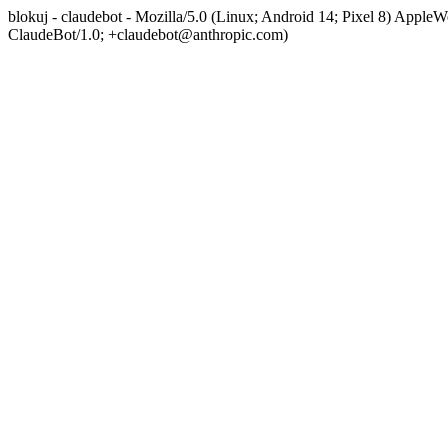
blokuj - claudebot - Mozilla/5.0 (Linux; Android 14; Pixel 8) App
ClaudeBot/1.0; +claudebot@anthropic.com)