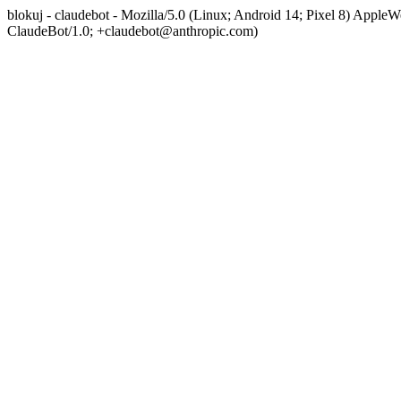
blokuj - claudebot - Mozilla/5.0 (Linux; Android 14; Pixel 8) App
ClaudeBot/1.0; +claudebot@anthropic.com)