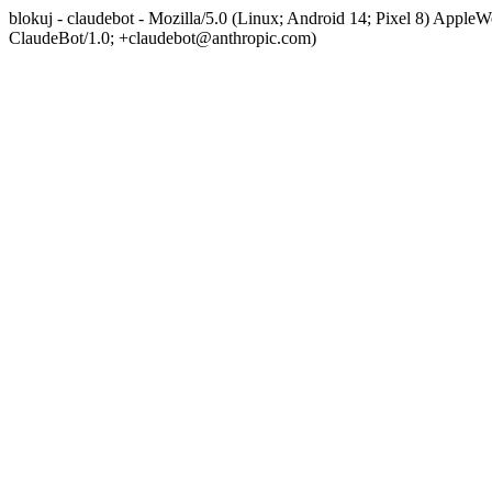
blokuj - claudebot - Mozilla/5.0 (Linux; Android 14; Pixel 8) App
ClaudeBot/1.0; +claudebot@anthropic.com)