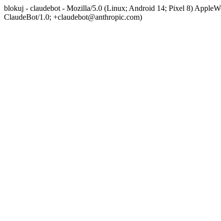
blokuj - claudebot - Mozilla/5.0 (Linux; Android 14; Pixel 8) App
ClaudeBot/1.0; +claudebot@anthropic.com)