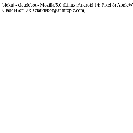
blokuj - claudebot - Mozilla/5.0 (Linux; Android 14; Pixel 8) App
ClaudeBot/1.0; +claudebot@anthropic.com)