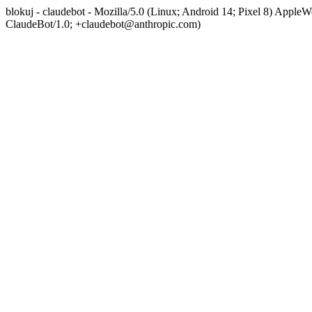
blokuj - claudebot - Mozilla/5.0 (Linux; Android 14; Pixel 8) App
ClaudeBot/1.0; +claudebot@anthropic.com)