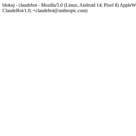
blokuj - claudebot - Mozilla/5.0 (Linux; Android 14; Pixel 8) App
ClaudeBot/1.0; +claudebot@anthropic.com)