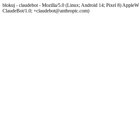
blokuj - claudebot - Mozilla/5.0 (Linux; Android 14; Pixel 8) App
ClaudeBot/1.0; +claudebot@anthropic.com)